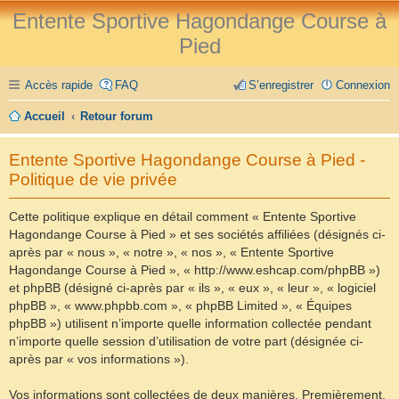
Entente Sportive Hagondange Course à
Pied
Accès rapide
FAQ
S’enregistrer
Connexion
Accueil
Retour forum
Entente Sportive Hagondange Course à Pied -
Politique de vie privée
Cette politique explique en détail comment « Entente Sportive
Hagondange Course à Pied » et ses sociétés affiliées (désignés ci-
après par « nous », « notre », « nos », « Entente Sportive
Hagondange Course à Pied », « http://www.eshcap.com/phpBB »)
et phpBB (désigné ci-après par « ils », « eux », « leur », « logiciel
phpBB », « www.phpbb.com », « phpBB Limited », « Équipes
phpBB ») utilisent n’importe quelle information collectée pendant
n’importe quelle session d’utilisation de votre part (désignée ci-
après par « vos informations »).
Vos informations sont collectées de deux manières. Premièrement,