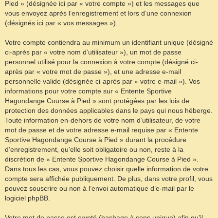
Pied » (désignée ici par « votre compte ») et les messages que
vous envoyez après l’enregistrement et lors d’une connexion
(désignés ici par « vos messages »).
Votre compte contiendra au minimum un identifiant unique (désigné
ci-après par « votre nom d’utilisateur »), un mot de passe
personnel utilisé pour la connexion à votre compte (désigné ci-
après par « votre mot de passe »), et une adresse e-mail
personnelle valide (désignée ci-après par « votre e-mail »). Vos
informations pour votre compte sur « Entente Sportive
Hagondange Course à Pied » sont protégées par les lois de
protection des données applicables dans le pays qui nous héberge.
Toute information en-dehors de votre nom d’utilisateur, de votre
mot de passe et de votre adresse e-mail requise par « Entente
Sportive Hagondange Course à Pied » durant la procédure
d’enregistrement, qu’elle soit obligatoire ou non, reste à la
discrétion de « Entente Sportive Hagondange Course à Pied ».
Dans tous les cas, vous pouvez choisir quelle information de votre
compte sera affichée publiquement. De plus, dans votre profil, vous
pouvez souscrire ou non à l’envoi automatique d’e-mail par le
logiciel phpBB.
Votre mot de passe est crypté (hashage à sens unique) afin qu’il