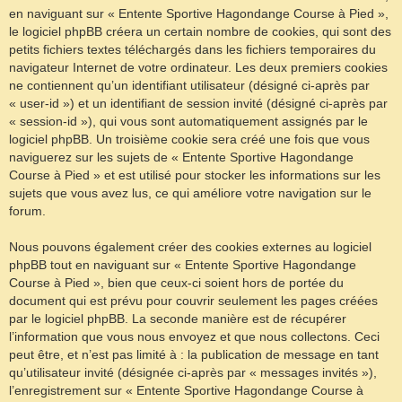
en naviguant sur « Entente Sportive Hagondange Course à Pied »,
le logiciel phpBB créera un certain nombre de cookies, qui sont des
petits fichiers textes téléchargés dans les fichiers temporaires du
navigateur Internet de votre ordinateur. Les deux premiers cookies
ne contiennent qu’un identifiant utilisateur (désigné ci-après par
« user-id ») et un identifiant de session invité (désigné ci-après par
« session-id »), qui vous sont automatiquement assignés par le
logiciel phpBB. Un troisième cookie sera créé une fois que vous
naviguerez sur les sujets de « Entente Sportive Hagondange
Course à Pied » et est utilisé pour stocker les informations sur les
sujets que vous avez lus, ce qui améliore votre navigation sur le
forum.
Nous pouvons également créer des cookies externes au logiciel
phpBB tout en naviguant sur « Entente Sportive Hagondange
Course à Pied », bien que ceux-ci soient hors de portée du
document qui est prévu pour couvrir seulement les pages créées
par le logiciel phpBB. La seconde manière est de récupérer
l’information que vous nous envoyez et que nous collectons. Ceci
peut être, et n’est pas limité à : la publication de message en tant
qu’utilisateur invité (désignée ci-après par « messages invités »),
l’enregistrement sur « Entente Sportive Hagondange Course à