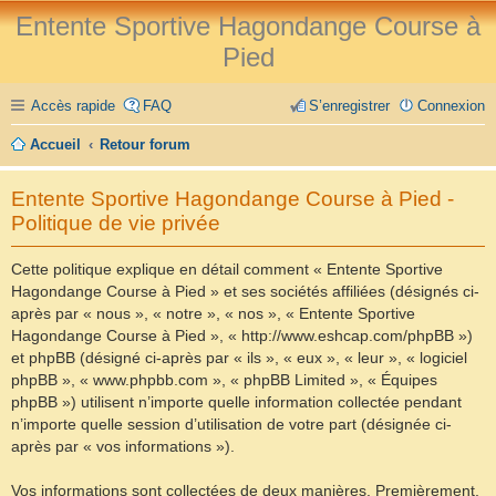
Entente Sportive Hagondange Course à
Pied
Accès rapide
FAQ
S’enregistrer
Connexion
Accueil
Retour forum
Entente Sportive Hagondange Course à Pied -
Politique de vie privée
Cette politique explique en détail comment « Entente Sportive
Hagondange Course à Pied » et ses sociétés affiliées (désignés ci-
après par « nous », « notre », « nos », « Entente Sportive
Hagondange Course à Pied », « http://www.eshcap.com/phpBB »)
et phpBB (désigné ci-après par « ils », « eux », « leur », « logiciel
phpBB », « www.phpbb.com », « phpBB Limited », « Équipes
phpBB ») utilisent n’importe quelle information collectée pendant
n’importe quelle session d’utilisation de votre part (désignée ci-
après par « vos informations »).
Vos informations sont collectées de deux manières. Premièrement,