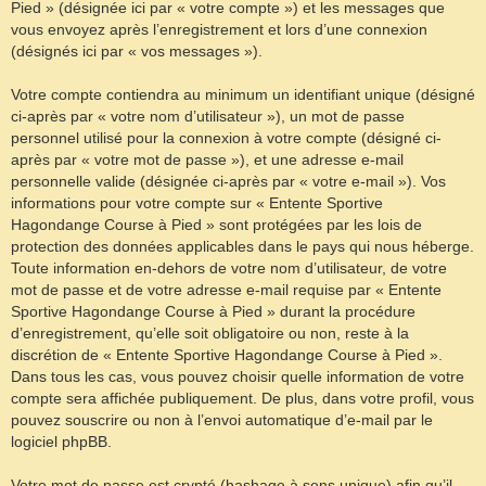
Pied » (désignée ici par « votre compte ») et les messages que
vous envoyez après l’enregistrement et lors d’une connexion
(désignés ici par « vos messages »).
Votre compte contiendra au minimum un identifiant unique (désigné
ci-après par « votre nom d’utilisateur »), un mot de passe
personnel utilisé pour la connexion à votre compte (désigné ci-
après par « votre mot de passe »), et une adresse e-mail
personnelle valide (désignée ci-après par « votre e-mail »). Vos
informations pour votre compte sur « Entente Sportive
Hagondange Course à Pied » sont protégées par les lois de
protection des données applicables dans le pays qui nous héberge.
Toute information en-dehors de votre nom d’utilisateur, de votre
mot de passe et de votre adresse e-mail requise par « Entente
Sportive Hagondange Course à Pied » durant la procédure
d’enregistrement, qu’elle soit obligatoire ou non, reste à la
discrétion de « Entente Sportive Hagondange Course à Pied ».
Dans tous les cas, vous pouvez choisir quelle information de votre
compte sera affichée publiquement. De plus, dans votre profil, vous
pouvez souscrire ou non à l’envoi automatique d’e-mail par le
logiciel phpBB.
Votre mot de passe est crypté (hashage à sens unique) afin qu’il