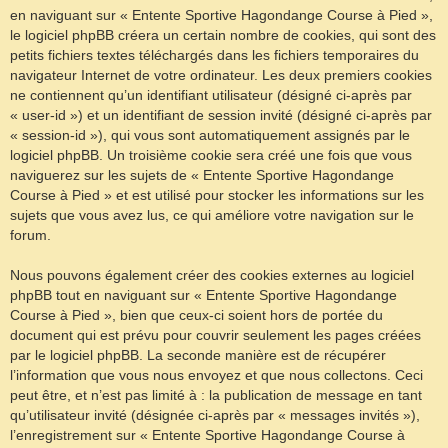
en naviguant sur « Entente Sportive Hagondange Course à Pied »,
le logiciel phpBB créera un certain nombre de cookies, qui sont des
petits fichiers textes téléchargés dans les fichiers temporaires du
navigateur Internet de votre ordinateur. Les deux premiers cookies
ne contiennent qu’un identifiant utilisateur (désigné ci-après par
« user-id ») et un identifiant de session invité (désigné ci-après par
« session-id »), qui vous sont automatiquement assignés par le
logiciel phpBB. Un troisième cookie sera créé une fois que vous
naviguerez sur les sujets de « Entente Sportive Hagondange
Course à Pied » et est utilisé pour stocker les informations sur les
sujets que vous avez lus, ce qui améliore votre navigation sur le
forum.
Nous pouvons également créer des cookies externes au logiciel
phpBB tout en naviguant sur « Entente Sportive Hagondange
Course à Pied », bien que ceux-ci soient hors de portée du
document qui est prévu pour couvrir seulement les pages créées
par le logiciel phpBB. La seconde manière est de récupérer
l’information que vous nous envoyez et que nous collectons. Ceci
peut être, et n’est pas limité à : la publication de message en tant
qu’utilisateur invité (désignée ci-après par « messages invités »),
l’enregistrement sur « Entente Sportive Hagondange Course à