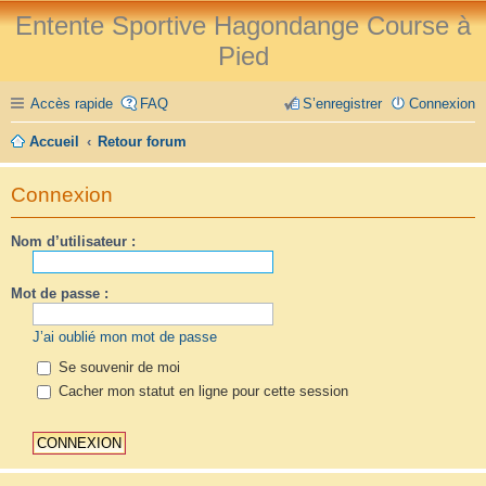
Entente Sportive Hagondange Course à
Pied
Accès rapide
FAQ
S’enregistrer
Connexion
Accueil
Retour forum
Connexion
Nom d’utilisateur :
Mot de passe :
J’ai oublié mon mot de passe
Se souvenir de moi
Cacher mon statut en ligne pour cette session