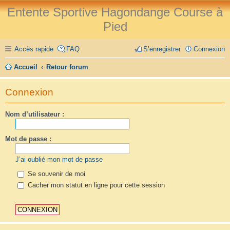
Entente Sportive Hagondange Course à
Pied
Accès rapide
FAQ
S’enregistrer
Connexion
Accueil
Retour forum
Connexion
Nom d’utilisateur :
Mot de passe :
J’ai oublié mon mot de passe
Se souvenir de moi
Cacher mon statut en ligne pour cette session