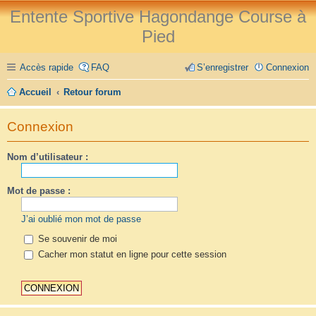
Entente Sportive Hagondange Course à
Pied
Accès rapide
FAQ
S’enregistrer
Connexion
Accueil
Retour forum
Connexion
Nom d’utilisateur :
Mot de passe :
J’ai oublié mon mot de passe
Se souvenir de moi
Cacher mon statut en ligne pour cette session