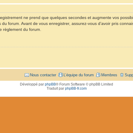
registrement ne prend que quelques secondes et augmente vos possibil
u forum. Avant de vous enregistrer, assurez-vous d’avoir pris connaiss
 le règlement du forum.
Nous contacter
L’équipe du forum
Membres
Supp
Développé par
phpBB
® Forum Software © phpBB Limited
Traduit par
phpBB-fr.com