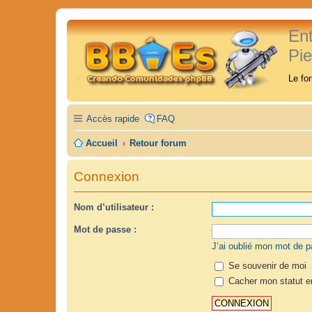
En
Pi
Le fo
Accès rapide
FAQ
Accueil
Retour forum
Connexion
Nom d’utilisateur :
Mot de passe :
J’ai oublié mon mot de 
Se souvenir de moi
Cacher mon statut en