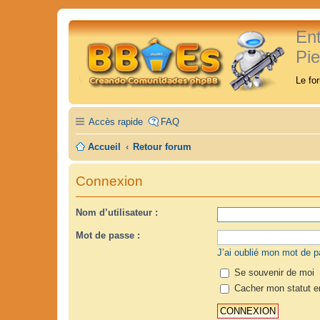
En
Pi
Le fo
Accès rapide
FAQ
Accueil
Retour forum
Connexion
Nom d’utilisateur :
Mot de passe :
J’ai oublié mon mot de 
Se souvenir de moi
Cacher mon statut en