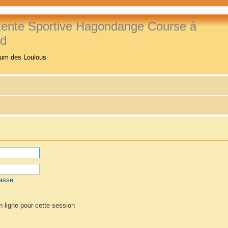
tente Sportive Hagondange Course à
ed
rum des Loulous
passe
 ligne pour cette session