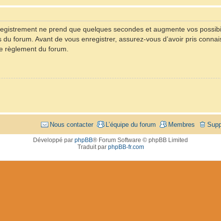
registrement ne prend que quelques secondes et augmente vos possibil
u forum. Avant de vous enregistrer, assurez-vous d’avoir pris connaiss
 le règlement du forum.
Nous contacter
L’équipe du forum
Membres
Supp
Développé par
phpBB
® Forum Software © phpBB Limited
Traduit par
phpBB-fr.com