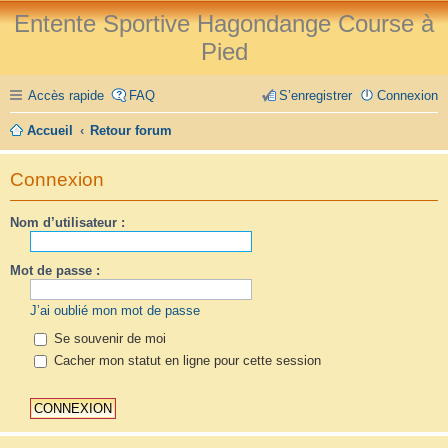
Entente Sportive Hagondange Course à
Pied
Accès rapide
FAQ
S’enregistrer
Connexion
Accueil
Retour forum
Connexion
Nom d’utilisateur :
Mot de passe :
J’ai oublié mon mot de passe
Se souvenir de moi
Cacher mon statut en ligne pour cette session