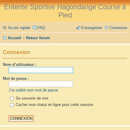
Entente Sportive Hagondange Course à
Pied
Accès rapide
FAQ
S’enregistrer
Connexion
Accueil
Retour forum
Connexion
Nom d’utilisateur :
Mot de passe :
J’ai oublié mon mot de passe
Se souvenir de moi
Cacher mon statut en ligne pour cette session