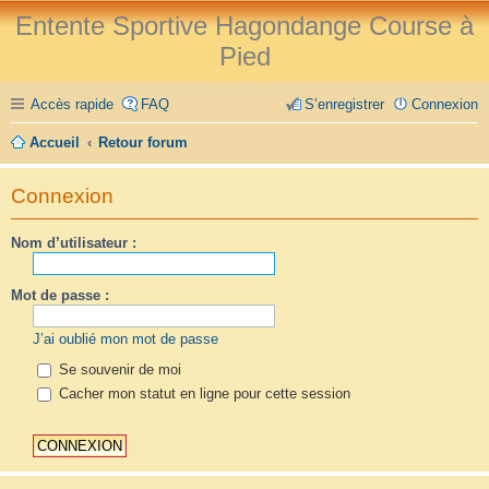
Entente Sportive Hagondange Course à
Pied
Accès rapide
FAQ
S’enregistrer
Connexion
Accueil
Retour forum
Connexion
Nom d’utilisateur :
Mot de passe :
J’ai oublié mon mot de passe
Se souvenir de moi
Cacher mon statut en ligne pour cette session