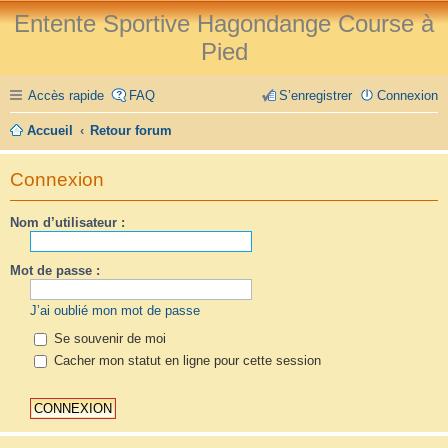
Entente Sportive Hagondange Course à
Pied
Accès rapide
FAQ
S’enregistrer
Connexion
Accueil
Retour forum
Connexion
Nom d’utilisateur :
Mot de passe :
J’ai oublié mon mot de passe
Se souvenir de moi
Cacher mon statut en ligne pour cette session