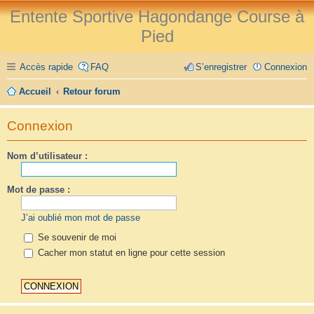
Entente Sportive Hagondange Course à
Pied
Accès rapide
FAQ
S’enregistrer
Connexion
Accueil
Retour forum
Connexion
Nom d’utilisateur :
Mot de passe :
J’ai oublié mon mot de passe
Se souvenir de moi
Cacher mon statut en ligne pour cette session