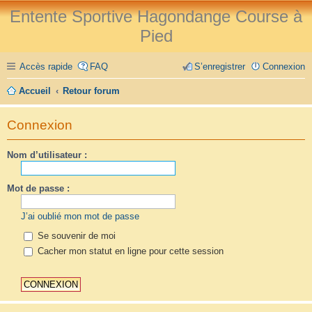
Entente Sportive Hagondange Course à
Pied
Accès rapide
FAQ
S’enregistrer
Connexion
Accueil
Retour forum
Connexion
Nom d’utilisateur :
Mot de passe :
J’ai oublié mon mot de passe
Se souvenir de moi
Cacher mon statut en ligne pour cette session