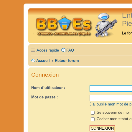
En
Pi
Le fo
Accès rapide
FAQ
Accueil
Retour forum
Connexion
Nom d’utilisateur :
Mot de passe :
J’ai oublié mon mot de 
Se souvenir de moi
Cacher mon statut en