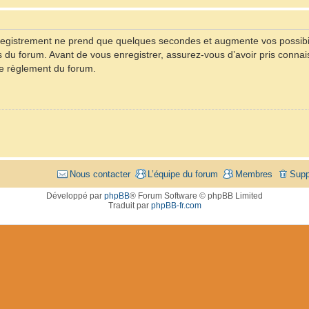
registrement ne prend que quelques secondes et augmente vos possibil
u forum. Avant de vous enregistrer, assurez-vous d’avoir pris connaiss
 le règlement du forum.
Nous contacter
L’équipe du forum
Membres
Supp
Développé par
phpBB
® Forum Software © phpBB Limited
Traduit par
phpBB-fr.com