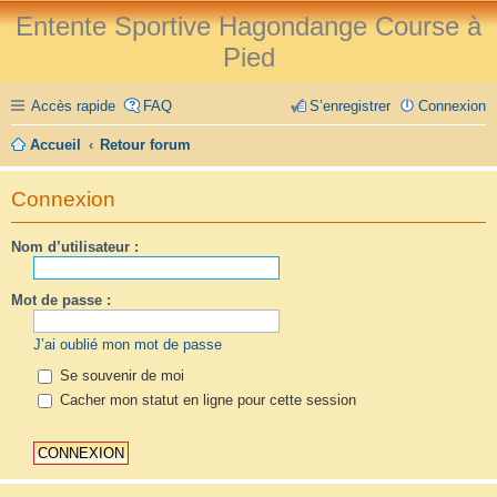
Entente Sportive Hagondange Course à
Pied
Accès rapide
FAQ
S’enregistrer
Connexion
Accueil
Retour forum
Connexion
Nom d’utilisateur :
Mot de passe :
J’ai oublié mon mot de passe
Se souvenir de moi
Cacher mon statut en ligne pour cette session