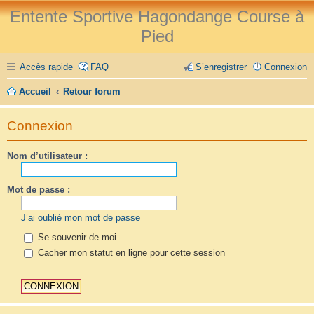
Entente Sportive Hagondange Course à
Pied
Accès rapide
FAQ
S’enregistrer
Connexion
Accueil
Retour forum
Connexion
Nom d’utilisateur :
Mot de passe :
J’ai oublié mon mot de passe
Se souvenir de moi
Cacher mon statut en ligne pour cette session