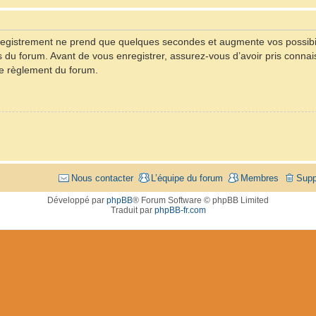
registrement ne prend que quelques secondes et augmente vos possibil
u forum. Avant de vous enregistrer, assurez-vous d’avoir pris connaiss
 le règlement du forum.
Nous contacter
L’équipe du forum
Membres
Supp
Développé par
phpBB
® Forum Software © phpBB Limited
Traduit par
phpBB-fr.com