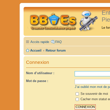
En
Pi
Le fo
Accès rapide
FAQ
Accueil
Retour forum
Connexion
Nom d’utilisateur :
Mot de passe :
J’ai oublié mon mot de 
Se souvenir de moi
Cacher mon statut en