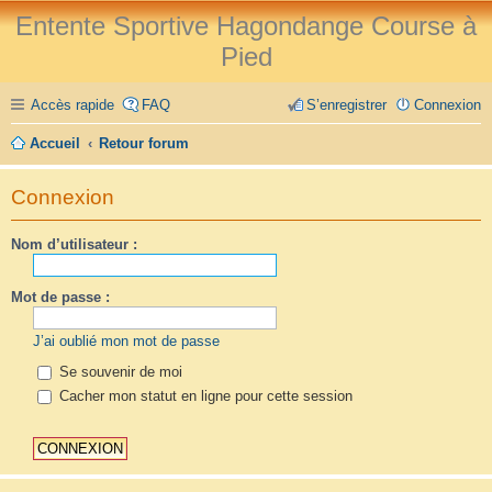
Entente Sportive Hagondange Course à
Pied
Accès rapide
FAQ
S’enregistrer
Connexion
Accueil
Retour forum
Connexion
Nom d’utilisateur :
Mot de passe :
J’ai oublié mon mot de passe
Se souvenir de moi
Cacher mon statut en ligne pour cette session