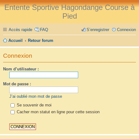
Entente Sportive Hagondange Course à
Pied
Accès rapide
FAQ
S’enregistrer
Connexion
Accueil
Retour forum
Connexion
Nom d’utilisateur :
Mot de passe :
J’ai oublié mon mot de passe
Se souvenir de moi
Cacher mon statut en ligne pour cette session