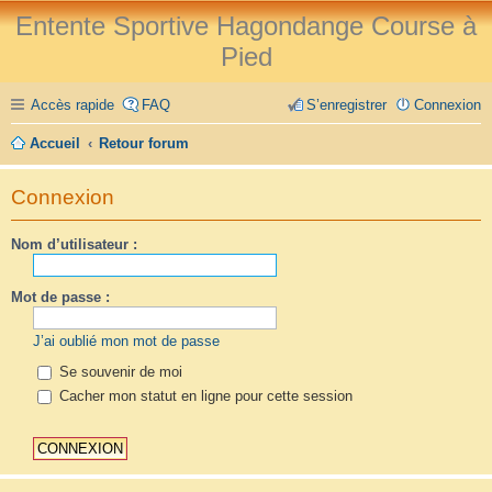
Entente Sportive Hagondange Course à
Pied
Accès rapide
FAQ
S’enregistrer
Connexion
Accueil
Retour forum
Connexion
Nom d’utilisateur :
Mot de passe :
J’ai oublié mon mot de passe
Se souvenir de moi
Cacher mon statut en ligne pour cette session