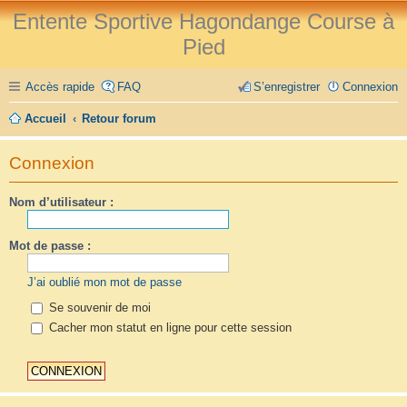
Entente Sportive Hagondange Course à
Pied
Accès rapide
FAQ
S’enregistrer
Connexion
Accueil
Retour forum
Connexion
Nom d’utilisateur :
Mot de passe :
J’ai oublié mon mot de passe
Se souvenir de moi
Cacher mon statut en ligne pour cette session