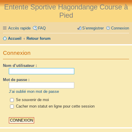
Entente Sportive Hagondange Course à
Pied
Accès rapide
FAQ
S’enregistrer
Connexion
Accueil
Retour forum
Connexion
Nom d’utilisateur :
Mot de passe :
J’ai oublié mon mot de passe
Se souvenir de moi
Cacher mon statut en ligne pour cette session