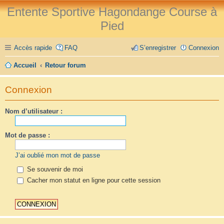
Entente Sportive Hagondange Course à
Pied
Accès rapide
FAQ
S’enregistrer
Connexion
Accueil
Retour forum
Connexion
Nom d’utilisateur :
Mot de passe :
J’ai oublié mon mot de passe
Se souvenir de moi
Cacher mon statut en ligne pour cette session