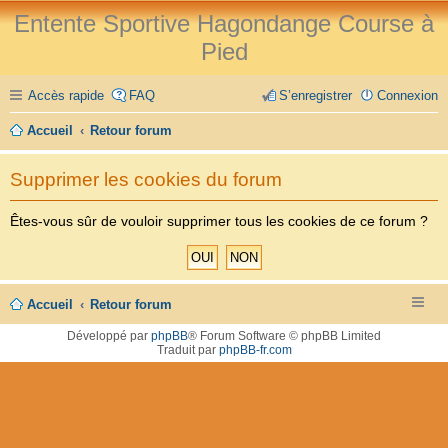
Entente Sportive Hagondange Course à
Pied
Accès rapide
FAQ
S’enregistrer
Connexion
Accueil
Retour forum
Supprimer les cookies du forum
Êtes-vous sûr de vouloir supprimer tous les cookies de ce forum ?
Accueil
Retour forum
Développé par
phpBB
® Forum Software © phpBB Limited
Traduit par
phpBB-fr.com