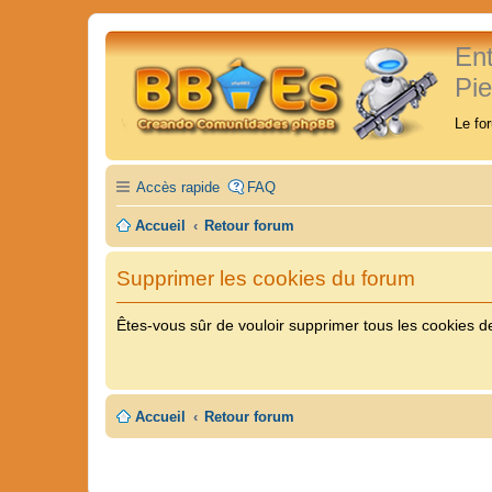
En
Pi
Le fo
Accès rapide
FAQ
Accueil
Retour forum
Supprimer les cookies du forum
Êtes-vous sûr de vouloir supprimer tous les cookies d
Accueil
Retour forum