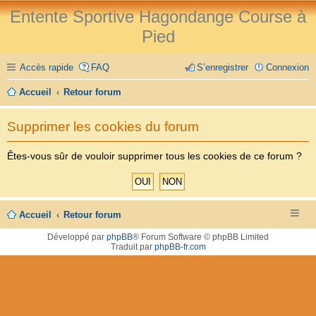
Entente Sportive Hagondange Course à
Pied
Accès rapide
FAQ
S’enregistrer
Connexion
Accueil
Retour forum
Supprimer les cookies du forum
Êtes-vous sûr de vouloir supprimer tous les cookies de ce forum ?
Accueil
Retour forum
Développé par
phpBB
® Forum Software © phpBB Limited
Traduit par
phpBB-fr.com