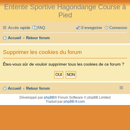
Entente Sportive Hagondange Course à
Pied
Accès rapide
FAQ
S’enregistrer
Connexion
Accueil
Retour forum
Supprimer les cookies du forum
Êtes-vous sûr de vouloir supprimer tous les cookies de ce forum ?
Accueil
Retour forum
Développé par
phpBB
® Forum Software © phpBB Limited
Traduit par
phpBB-fr.com