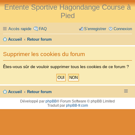
Entente Sportive Hagondange Course à
Pied
Accès rapide
FAQ
S’enregistrer
Connexion
Accueil
Retour forum
Supprimer les cookies du forum
Êtes-vous sûr de vouloir supprimer tous les cookies de ce forum ?
Accueil
Retour forum
Développé par
phpBB
® Forum Software © phpBB Limited
Traduit par
phpBB-fr.com