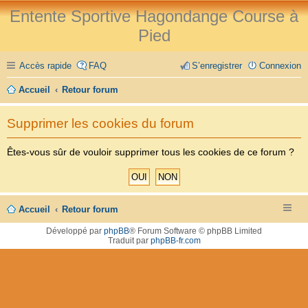
Entente Sportive Hagondange Course à
Pied
Accès rapide
FAQ
S’enregistrer
Connexion
Accueil
Retour forum
Supprimer les cookies du forum
Êtes-vous sûr de vouloir supprimer tous les cookies de ce forum ?
Accueil
Retour forum
Développé par
phpBB
® Forum Software © phpBB Limited
Traduit par
phpBB-fr.com