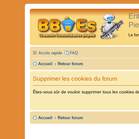
En
Pi
Le fo
Accès rapide
FAQ
Accueil
Retour forum
Supprimer les cookies du forum
Êtes-vous sûr de vouloir supprimer tous les cookies d
Accueil
Retour forum