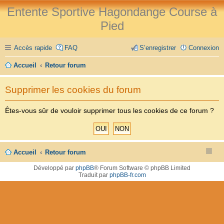
Entente Sportive Hagondange Course à
Pied
Accès rapide
FAQ
S’enregistrer
Connexion
Accueil
Retour forum
Supprimer les cookies du forum
Êtes-vous sûr de vouloir supprimer tous les cookies de ce forum ?
Accueil
Retour forum
Développé par
phpBB
® Forum Software © phpBB Limited
Traduit par
phpBB-fr.com