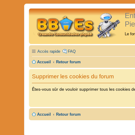
En
Pi
Le fo
Accès rapide
FAQ
Accueil
Retour forum
Supprimer les cookies du forum
Êtes-vous sûr de vouloir supprimer tous les cookies d
Accueil
Retour forum