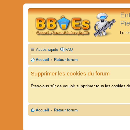
En
Pi
Le fo
Accès rapide
FAQ
Accueil
Retour forum
Supprimer les cookies du forum
Êtes-vous sûr de vouloir supprimer tous les cookies d
Accueil
Retour forum