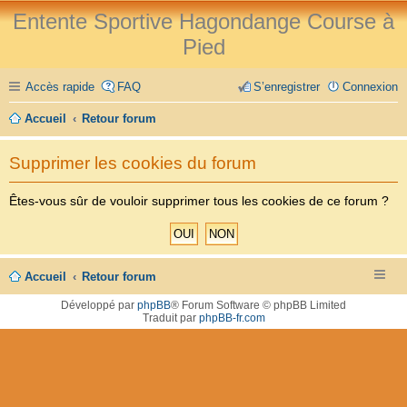
Entente Sportive Hagondange Course à
Pied
Accès rapide
FAQ
S’enregistrer
Connexion
Accueil
Retour forum
Supprimer les cookies du forum
Êtes-vous sûr de vouloir supprimer tous les cookies de ce forum ?
Accueil
Retour forum
Développé par
phpBB
® Forum Software © phpBB Limited
Traduit par
phpBB-fr.com