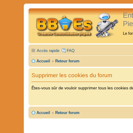
En
Pi
Le fo
Accès rapide
FAQ
Accueil
Retour forum
Supprimer les cookies du forum
Êtes-vous sûr de vouloir supprimer tous les cookies d
Accueil
Retour forum