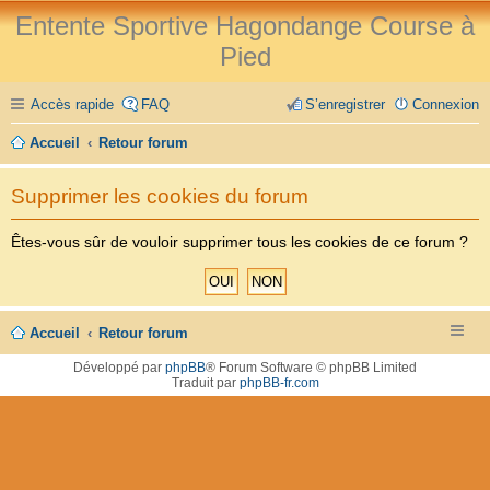
Entente Sportive Hagondange Course à
Pied
Accès rapide
FAQ
S’enregistrer
Connexion
Accueil
Retour forum
Supprimer les cookies du forum
Êtes-vous sûr de vouloir supprimer tous les cookies de ce forum ?
Accueil
Retour forum
Développé par
phpBB
® Forum Software © phpBB Limited
Traduit par
phpBB-fr.com