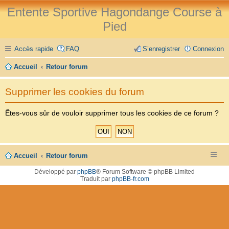
Entente Sportive Hagondange Course à
Pied
Accès rapide
FAQ
S’enregistrer
Connexion
Accueil
Retour forum
Supprimer les cookies du forum
Êtes-vous sûr de vouloir supprimer tous les cookies de ce forum ?
Accueil
Retour forum
Développé par
phpBB
® Forum Software © phpBB Limited
Traduit par
phpBB-fr.com