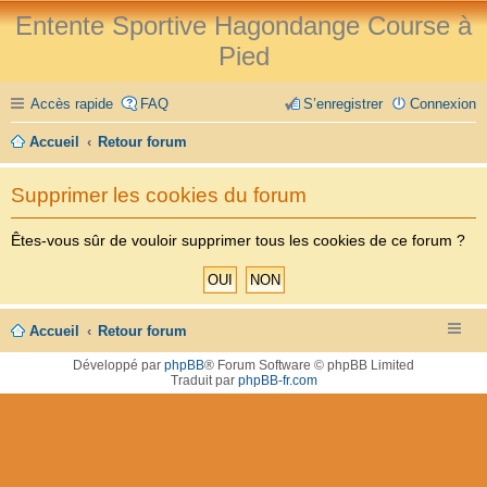
Entente Sportive Hagondange Course à
Pied
Accès rapide
FAQ
S’enregistrer
Connexion
Accueil
Retour forum
Supprimer les cookies du forum
Êtes-vous sûr de vouloir supprimer tous les cookies de ce forum ?
Accueil
Retour forum
Développé par
phpBB
® Forum Software © phpBB Limited
Traduit par
phpBB-fr.com