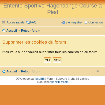
Entente Sportive Hagondange Course à
Pied
Accès rapide
FAQ
S’enregistrer
Connexion
Accueil
Retour forum
Supprimer les cookies du forum
Êtes-vous sûr de vouloir supprimer tous les cookies de ce forum ?
Accueil
Retour forum
Développé par
phpBB
® Forum Software © phpBB Limited
Traduit par
phpBB-fr.com