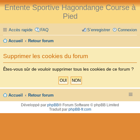
Entente Sportive Hagondange Course à
Pied
Accès rapide
FAQ
S’enregistrer
Connexion
Accueil
Retour forum
Supprimer les cookies du forum
Êtes-vous sûr de vouloir supprimer tous les cookies de ce forum ?
Accueil
Retour forum
Développé par
phpBB
® Forum Software © phpBB Limited
Traduit par
phpBB-fr.com