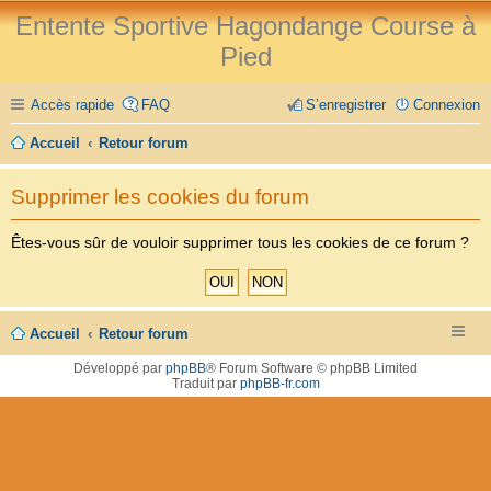
Entente Sportive Hagondange Course à
Pied
Accès rapide
FAQ
S’enregistrer
Connexion
Accueil
Retour forum
Supprimer les cookies du forum
Êtes-vous sûr de vouloir supprimer tous les cookies de ce forum ?
Accueil
Retour forum
Développé par
phpBB
® Forum Software © phpBB Limited
Traduit par
phpBB-fr.com