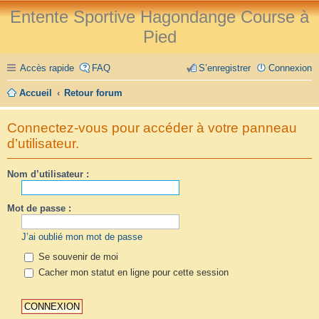
Entente Sportive Hagondange Course à
Pied
Accès rapide
FAQ
S’enregistrer
Connexion
Accueil
Retour forum
Connectez-vous pour accéder à votre panneau
d’utilisateur.
Nom d’utilisateur :
Mot de passe :
J’ai oublié mon mot de passe
Se souvenir de moi
Cacher mon statut en ligne pour cette session