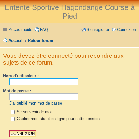
Entente Sportive Hagondange Course à
Pied
Accès rapide
FAQ
S’enregistrer
Connexion
Accueil
Retour forum
Vous devez être connecté pour répondre aux
sujets de ce forum.
Nom d’utilisateur :
Mot de passe :
J’ai oublié mon mot de passe
Se souvenir de moi
Cacher mon statut en ligne pour cette session