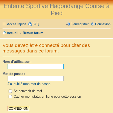
Entente Sportive Hagondange Course à
Pied
Accès rapide
FAQ
S’enregistrer
Connexion
Accueil
Retour forum
Vous devez être connecté pour citer des
messages dans ce forum.
Nom d’utilisateur :
Mot de passe :
J’ai oublié mon mot de passe
Se souvenir de moi
Cacher mon statut en ligne pour cette session