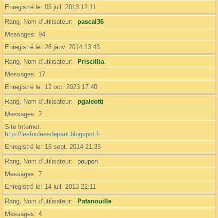
Enregistré le
05 juil. 2013 12:11
Rang, Nom d’utilisateur
pascal36
Messages
94
Enregistré le
26 janv. 2014 13:43
Rang, Nom d’utilisateur
Priscillia
Messages
17
Enregistré le
12 oct. 2023 17:40
Rang, Nom d’utilisateur
pgaleotti
Messages
7
Site Internet
http://lesfouleesdepaul.blogspot.fr
Enregistré le
18 sept. 2014 21:35
Rang, Nom d’utilisateur
poupon
Messages
7
Enregistré le
14 juil. 2013 22:11
Rang, Nom d’utilisateur
Patanouille
Messages
4