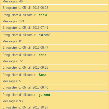
Messages
46
Enregistré le
05 juil. 2013 06:28
Rang, Nom d’utilisateur
eric d
Messages
121
Enregistré le
05 juil. 2013 07:41
Rang, Nom d’utilisateur
didine85
Messages
81
Enregistré le
05 juil. 2013 08:47
Rang, Nom d’utilisateur
chris
Messages
72
Enregistré le
05 juil. 2013 09:25
Rang, Nom d’utilisateur
Soso
Messages
5
Enregistré le
05 juil. 2013 09:40
Rang, Nom d’utilisateur
guizmo
Messages
93
Enregistré le
05 juil. 2013 10:27