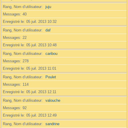
Rang, Nom d’utilisateur
juju
Messages
40
Enregistré le
05 juil. 2013 10:32
Rang, Nom d’utilisateur
daf
Messages
22
Enregistré le
05 juil. 2013 10:48
Rang, Nom d’utilisateur
caribou
Messages
278
Enregistré le
05 juil. 2013 11:01
Rang, Nom d’utilisateur
Poulet
Messages
114
Enregistré le
05 juil. 2013 12:11
Rang, Nom d’utilisateur
valouche
Messages
92
Enregistré le
05 juil. 2013 12:49
Rang, Nom d’utilisateur
sandrine