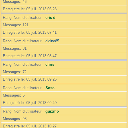
Messages
46
Enregistré le
05 juil. 2013 06:28
Rang, Nom d’utilisateur
eric d
Messages
121
Enregistré le
05 juil. 2013 07:41
Rang, Nom d’utilisateur
didine85
Messages
81
Enregistré le
05 juil. 2013 08:47
Rang, Nom d’utilisateur
chris
Messages
72
Enregistré le
05 juil. 2013 09:25
Rang, Nom d’utilisateur
Soso
Messages
5
Enregistré le
05 juil. 2013 09:40
Rang, Nom d’utilisateur
guizmo
Messages
93
Enregistré le
05 juil. 2013 10:27