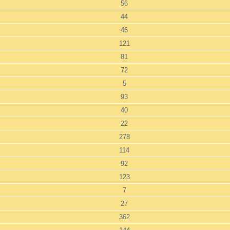
56
44
46
121
81
72
5
93
40
22
278
114
92
123
7
27
362