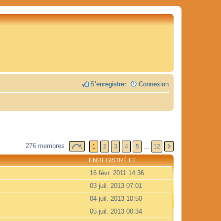
S’enregistrer
Connexion
276 membres
1
2
3
4
5
…
12
ENREGISTRÉ LE
16 févr. 2011 14:36
03 juil. 2013 07:01
04 juil. 2013 10:50
05 juil. 2013 00:34