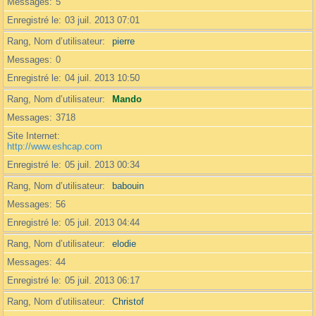
Messages
5
Enregistré le
03 juil. 2013 07:01
Rang, Nom d’utilisateur
pierre
Messages
0
Enregistré le
04 juil. 2013 10:50
Rang, Nom d’utilisateur
Mando
Messages
3718
Site Internet
http://www.eshcap.com
Enregistré le
05 juil. 2013 00:34
Rang, Nom d’utilisateur
babouin
Messages
56
Enregistré le
05 juil. 2013 04:44
Rang, Nom d’utilisateur
elodie
Messages
44
Enregistré le
05 juil. 2013 06:17
Rang, Nom d’utilisateur
Christof