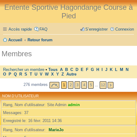
Entente Sportive Hagondange Course à
Pied
Accès rapide
FAQ
S’enregistrer
Connexion
Accueil
Retour forum
Membres
Rechercher un membre
•
Tous
A
B
C
D
E
F
G
H
I
J
K
L
M
N
O
P
Q
R
S
T
U
V
W
X
Y
Z
Autre
276 membres
1
2
3
4
5
…
12
NOM D’UTILISATEUR
Rang, Nom d’utilisateur
Site Admin
admin
Messages
37
Enregistré le
16 févr. 2011 14:36
Rang, Nom d’utilisateur
MarieJo