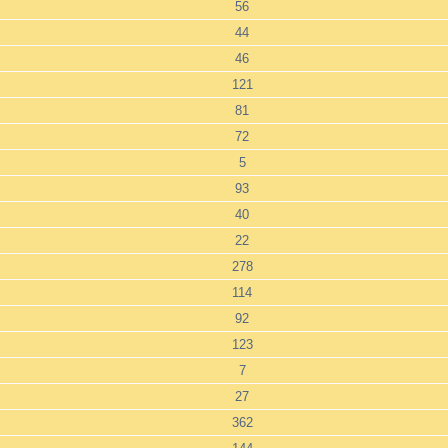
56
44
46
121
81
72
5
93
40
22
278
114
92
123
7
27
362