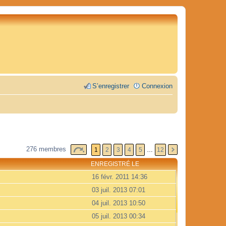
S’enregistrer
Connexion
276 membres
1
2
3
4
5
…
12
ENREGISTRÉ LE
16 févr. 2011 14:36
03 juil. 2013 07:01
04 juil. 2013 10:50
05 juil. 2013 00:34